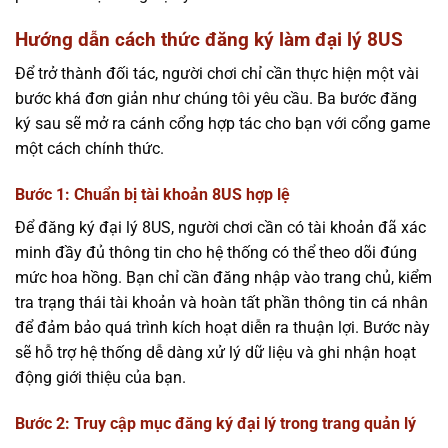
Hướng dẫn cách thức đăng ký làm đại lý 8US
Để trở thành đối tác, người chơi chỉ cần thực hiện một vài
bước khá đơn giản như chúng tôi yêu cầu. Ba bước đăng
ký sau sẽ mở ra cánh cổng hợp tác cho bạn với cổng game
một cách chính thức.
Bước 1: Chuẩn bị tài khoản 8US hợp lệ
Để đăng ký đại lý 8US, người chơi cần có tài khoản đã xác
minh đầy đủ thông tin cho hệ thống có thể theo dõi đúng
mức hoa hồng. Bạn chỉ cần đăng nhập vào trang chủ, kiểm
tra trạng thái tài khoản và hoàn tất phần thông tin cá nhân
để đảm bảo quá trình kích hoạt diễn ra thuận lợi. Bước này
sẽ hỗ trợ hệ thống dễ dàng xử lý dữ liệu và ghi nhận hoạt
động giới thiệu của bạn.
Bước 2: Truy cập mục đăng ký đại lý trong trang quản lý