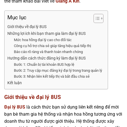
thể tham khảo bài viết về
Giàng A Kin
.
Mục lục
Giới thiệu về đại lý 8US
Những lợi ích khi bạn tham gia làm đại lý 8US
Mức hoa hồng đại lý cao cho đối tác
Công cụ hỗ trợ chia sẻ giúp tăng hiệu quả tiếp thị
Báo cáo rõ ràng và thanh toán nhanh chóng
Hướng dẫn cách thức đăng ký làm đại lý 8US
Bước 1: Chuẩn bị tài khoản 8US hợp lệ
Bước 2: Truy cập mục đăng ký đại lý trong trang quản lý
Bước 3: Nhận liên kết tiếp thị và bắt đầu chia sẻ
Kết luận
Giới thiệu về đại lý 8US
Đại lý 8US
là cách thức bạn sử dụng liên kết riêng để mời
bạn bè tham gia hệ thống và nhận hoa hồng tương ứng với
doanh thu từ người được giới thiệu. Hệ thống được xây