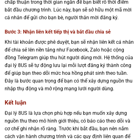
chấp thuận trong thời gian ngắn để bạn biết rõ thời điểm
bắt đầu chương trình. Lúc này, bạn sẽ sở hữu một mã mời
cá nhân để gửi cho bạn bè, người thân mời đăng ký.
Bước 3: Nhận liên kết tiếp thị và bắt đầu chia sẻ
Khi tài khoản được phê duyệt, bạn sẽ nhận liên kết cá nhân
để chia sẻ lên nền tảng như Facebook, Zalo hoặc cộng
đồng Telegram giúp thu hút người dùng mới. Hệ thống của
đại lý 8US sẽ tự động lưu lại mỗi lượt đăng ký thành công
để giúp bạn theo dõi mức hoa hồng phát sinh theo tuần.
Đây là bước quan trọng để bạn có thể xây dựng nguồn thu
nhập thụ động và mở rộng mạng lưới người dùng.
Kết luận
Đại lý 8US là lựa chọn phù hợp nếu bạn muốn xây dựng
nguồn thu theo mô hình giới thiệu, có báo cáo theo dõi và
cơ chế ghi nhận rõ ràng. Trước khi bắt đầu, bạn nên nắm
cách vận hành chương trình và các quy định liên quan để