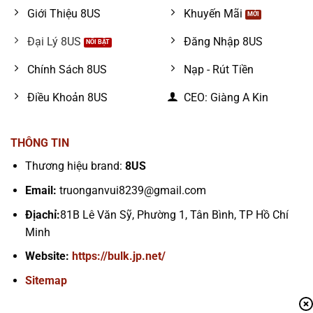
Giới Thiệu 8US
Khuyến Mãi
Đại Lý 8US
Đăng Nhập 8US
Chính Sách 8US
Nạp - Rút Tiền
Điều Khoản 8US
CEO: Giàng A Kin
THÔNG TIN
Thương hiệu brand:
8US
Email:
truonganvui8239@gmail.com
Địachỉ:
81B Lê Văn Sỹ, Phường 1, Tân Bình, TP Hồ Chí
Minh
Website:
https://bulk.jp.net/
Sitemap