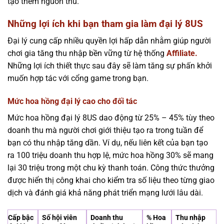
tạo thêm nguồn thu.
Những lợi ích khi bạn tham gia làm đại lý 8US
Đại lý cung cấp nhiều quyền lợi hấp dẫn nhằm giúp người
chơi gia tăng thu nhập bền vững từ hệ thống
Affiliate.
Những lợi ích thiết thực sau đây sẽ làm tăng sự phấn khởi
muốn hợp tác với cổng game trong bạn.
Mức hoa hồng đại lý cao cho đối tác
Mức hoa hồng đại lý 8US dao động từ 25% – 45% tùy theo
doanh thu mà người chơi giới thiệu tạo ra trong tuần để
bạn có thu nhập tăng dần. Ví dụ, nếu liên kết của bạn tạo
ra 100 triệu doanh thu hợp lệ, mức hoa hồng 30% sẽ mang
lại 30 triệu trong một chu kỳ thanh toán. Công thức thưởng
được hiển thị công khai cho kiểm tra số liệu theo từng giao
dịch và đánh giá khả năng phát triển mạng lưới lâu dài.
Cấp bậc
Số hội viên
Doanh thu
% Hoa
Thu nhập