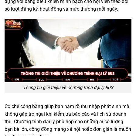
dựng với bảng điều khiển minh bạch cho hội viên theo dõi
số lượt đăng ký, hoạt động và mức thưởng mỗi ngày.
Thông tin giới thiệu về chương trình đại lý 8US
Cơ chế công bằng giúp bạn nắm rõ thu nhập phát sinh mà
không gặp trở ngại khi kiểm tra báo cáo và lịch sử doanh
thu. Chương trình đại lý phù hợp cho những ai có lượng
bạn bè lớn, cộng đồng mạng xã hội hoặc đơn giản là muốn