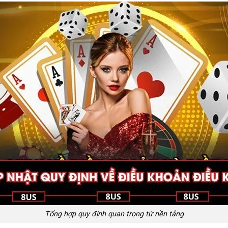
Tổng hợp quy định quan trọng từ nền tảng