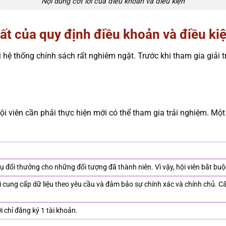
Nội dung cốt lõi của điều khoản và điều kiện
ất của quy định điều khoản và điều ki
hệ thống chính sách rất nghiêm ngặt. Trước khi tham gia giải t
ội viên cần phải thực hiện mới có thể tham gia trải nghiệm. Mộ
.
ụ đổi thưởng cho những đối tượng đã thành niên. Vì vậy, hội viên bắt buộc
 cung cấp dữ liệu theo yêu cầu và đảm bảo sự chính xác và chính chủ. Cấ
 chỉ đăng ký 1 tài khoản.