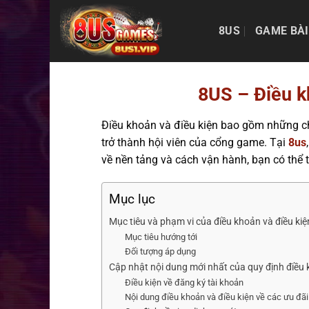
Bỏ
qua
8US
GAME BÀI
nội
dung
8US – Điều k
Điều khoản và điều kiện bao gồm những chí
trở thành hội viên của cổng game. Tại
8us
về nền tảng và cách vận hành, bạn có thể
Mục lục
Mục tiêu và phạm vi của điều khoản và điều kiệ
Mục tiêu hướng tới
Đối tượng áp dụng
Cập nhật nội dung mới nhất của quy định điều 
Điều kiện về đăng ký tài khoản
Nội dung điều khoản và điều kiện về các ưu đãi