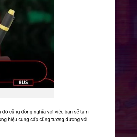
u đó cũng đồng nghĩa với việc bạn sẽ tạm
hương hiệu cung cấp cũng tương đương với