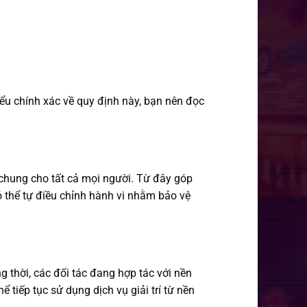
iểu chính xác về quy định này, bạn nên đọc
g chung cho tất cả mọi người. Từ đây góp
ó thể tự điều chỉnh hành vi nhằm bảo vệ
 thời, các đối tác đang hợp tác với nền
 tiếp tục sử dụng dịch vụ giải trí từ nền