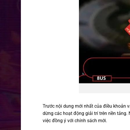
Trước nội dung mới nhất của điều khoản và
dừng các hoạt động giải trí trên nền tảng
việc đồng ý với chính sách mới.