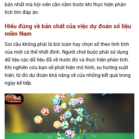
bản nhất mà hội viên cần nắm trước khi thực hiện phân
tích tìm đáp án.
Hiểu đúng về bản chất của việc dự đoán số liệu
miền Nam
Soi cầu không phải là bói toán hay chọn số theo linh tính
của một cá thể nhất định. Người chơi buộc phải sử dụng
dữ liệu các dữ liệu đã về trước đó và thực hiện phân tích.
Khi nghiên cứu bạn sẽ phát hiện mô hình, xu hướng xuất
hiện, từ đó dự đoán khả năng về của những kết quả trong
ngày kế tiếp.