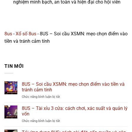
nghiệm minh bạch, an toàn và hiện đại cho hội viên
8us
-
Xổ số 8us
-
8US – Soi cầu XSMN: mẹo chọn điểm vào
tiền và tránh cảm tính
TIN MỚI
8US – Soi cầu XSMN: mẹo chọn điểm vào tiền và
tránh cảm tính
Chức năng bình luận bị tắt
ở
8US
–
8US – Tài xỉu 3 cửa: cách chơi, xác suất và quản lý
Soi
vốn
cầu
Chức năng bình luận bị tắt
ở
XSMN:
8US
mẹo
–
chọn