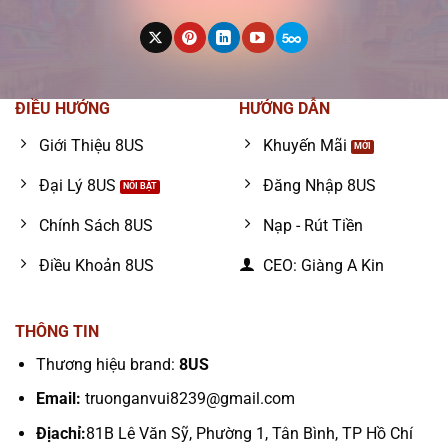
ĐIỀU HƯỚNG
HƯỚNG DẪN
Giới Thiệu 8US
Khuyến Mãi
Đại Lý 8US
Đăng Nhập 8US
Chính Sách 8US
Nạp - Rút Tiền
Điều Khoản 8US
CEO: Giàng A Kin
THÔNG TIN
Thương hiệu brand:
8US
Email:
truonganvui8239@gmail.com
Địachỉ:
81B Lê Văn Sỹ, Phường 1, Tân Bình, TP Hồ Chí