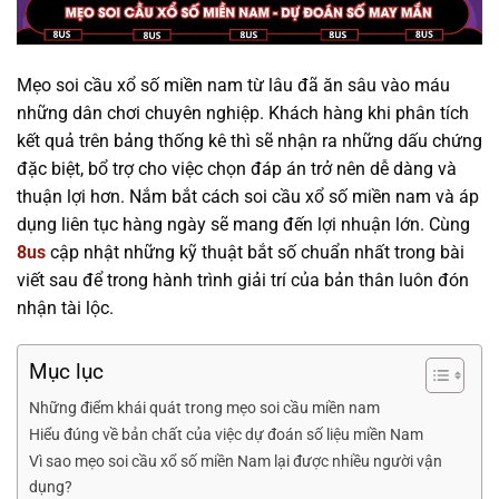
Mẹo soi cầu xổ số miền nam từ lâu đã ăn sâu vào máu
những dân chơi chuyên nghiệp. Khách hàng khi phân tích
kết quả trên bảng thống kê thì sẽ nhận ra những dấu chứng
đặc biệt, bổ trợ cho việc chọn đáp án trở nên dễ dàng và
thuận lợi hơn. Nắm bắt cách soi cầu xổ số miền nam và áp
dụng liên tục hàng ngày sẽ mang đến lợi nhuận lớn. Cùng
8us
cập nhật những kỹ thuật bắt số chuẩn nhất trong bài
viết sau để trong hành trình giải trí của bản thân luôn đón
nhận tài lộc.
Mục lục
Những điểm khái quát trong mẹo soi cầu miền nam
Hiểu đúng về bản chất của việc dự đoán số liệu miền Nam
Vì sao mẹo soi cầu xổ số miền Nam lại được nhiều người vận
dụng?