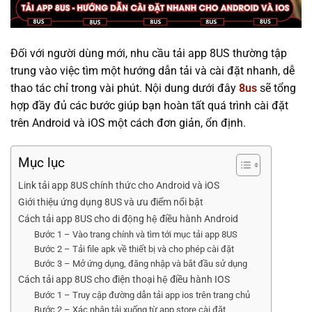
Đối với người dùng mới, nhu cầu tải app 8US thường tập
trung vào việc tìm một hướng dẫn tải và cài đặt nhanh, dễ
thao tác chỉ trong vài phút. Nội dung dưới đây
8us
sẽ tổng
hợp đầy đủ các bước giúp bạn hoàn tất quá trình cài đặt
trên Android và iOS một cách đơn giản, ổn định.
Mục lục
Link tải app 8US chính thức cho Android và iOS
Giới thiệu ứng dụng 8US và ưu điểm nổi bật
Cách tải app 8US cho di động hệ điều hành Android
Bước 1 – Vào trang chính và tìm tới mục tải app 8US
Bước 2 – Tải file apk về thiết bị và cho phép cài đặt
Bước 3 – Mở ứng dụng, đăng nhập và bắt đầu sử dụng
Cách tải app 8US cho điện thoại hệ điều hành IOS
Bước 1 – Truy cập đường dẫn tải app ios trên trang chủ
Bước 2 – Xác nhận tải xuống từ app store cài đặt