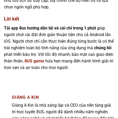
như lưu lịch sử truy cập, tùy chỉnh chế độ hiển thị và lựa
chọn ngôn ngữ phù hợp.
Lời kết
Tải app 8us hướng dẫn tải và cài chỉ trong 1 phút
giúp
người chơi cài đặt đơn giản thuận tiện cho cả Android lẫn
iOS. Người chơi chỉ cần thực hiện đúng từng bước là có thể
trải nghiệm toàn bộ tính năng của ứng dụng mà
chúng tôi
phát triển bảo trợ. Với tốc độ nhanh, bảo mật cao giao diện
thân thiện,
8US game
hứa hẹn mang đến hành trình giải trí
trọn vẹn và an toàn cho mọi người.
GIÀNG A KIN
Giàng A Kin là nhà sáng lập và CEO của nền tảng giải
trí trực tuyến 8US, người đã dành nhiều năm nghiên