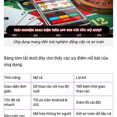
Ứng dụng mang đến trải nghiệm đẳng cấp và an toàn
Bảng tóm tắt dưới đây cho thấy các ưu điểm nổi bật của
ứng dụng:
Tính năng
Mô tả
Lợi ích
Giao diện đơn
Dễ thao tác với mọi độ
Tiết kiệm thời gian
giản
tuổi
thao tác
Tốc độ tải
Tối ưu trên Android &
Giảm lỗi cài đặt
nhanh
iOS
Mã hóa thông tin người
Giữ an toàn dữ liệu cá
Bảo mật cao