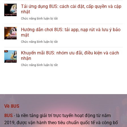
8US
mẹo
–
Tải ứng dụng 8US: cách cài đặt, cấp quyền và cập
chọn
Tài
điểm
nhật
xỉu
vào
Chức năng bình luận bị tắt
ở
3
tiền
Tải
cửa:
và
ứng
Hướng dẫn chơi 8US: tải app, nạp rút và lưu ý bảo
cách
tránh
dụng
chơi,
mật
cảm
8US:
xác
tính
Chức năng bình luận bị tắt
ở
cách
suất
Hướng
cài
và
dẫn
Khuyến mãi 8US: nhóm ưu đãi, điều kiện và cách
đặt,
quản
chơi
cấp
nhận
lý
8US:
quyền
vốn
Chức năng bình luận bị tắt
ở
tải
và
Khuyến
app,
cập
mãi
nạp
nhật
8US:
rút
nhóm
và
ưu
lưu
đãi,
ý
điều
bảo
kiện
mật
Về 8US
và
cách
8US
- là nền tảng giải trí trực tuyến hoạt động từ năm
nhận
2019, được vận hành theo tiêu chuẩn quốc tế và công bố