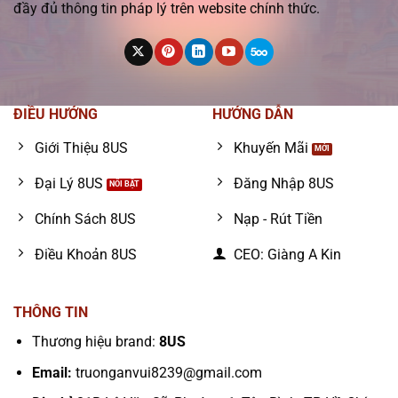
đầy đủ thông tin pháp lý trên website chính thức.
ĐIỀU HƯỚNG
HƯỚNG DẪN
Giới Thiệu 8US
Khuyến Mãi
Đại Lý 8US
Đăng Nhập 8US
Chính Sách 8US
Nạp - Rút Tiền
Điều Khoản 8US
CEO: Giàng A Kin
THÔNG TIN
Thương hiệu brand:
8US
Email:
truonganvui8239@gmail.com