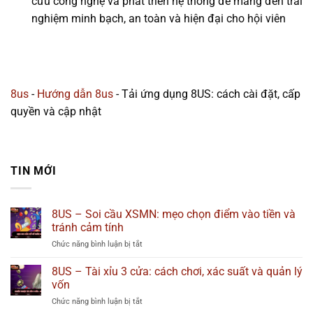
cứu công nghệ và phát triển hệ thống để mang đến trải
nghiệm minh bạch, an toàn và hiện đại cho hội viên
8us
-
Hướng dẫn 8us
-
Tải ứng dụng 8US: cách cài đặt, cấp
quyền và cập nhật
TIN MỚI
8US – Soi cầu XSMN: mẹo chọn điểm vào tiền và
tránh cảm tính
Chức năng bình luận bị tắt
ở
8US
–
8US – Tài xỉu 3 cửa: cách chơi, xác suất và quản lý
Soi
vốn
cầu
Chức năng bình luận bị tắt
ở
XSMN: