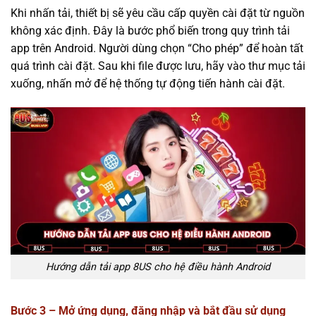
Khi nhấn tải, thiết bị sẽ yêu cầu cấp quyền cài đặt từ nguồn
không xác định. Đây là bước phổ biến trong quy trình tải
app trên Android. Người dùng chọn “Cho phép” để hoàn tất
quá trình cài đặt. Sau khi file được lưu, hãy vào thư mục tải
xuống, nhấn mở để hệ thống tự động tiến hành cài đặt.
Hướng dẫn tải app 8US cho hệ điều hành Android
Bước 3 – Mở ứng dụng, đăng nhập và bắt đầu sử dụng