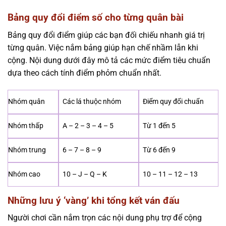
Bảng quy đổi điểm số cho từng quân bài
Bảng quy đổi điểm giúp các bạn đối chiếu nhanh giá trị
từng quân. Việc nắm bảng giúp hạn chế nhầm lẫn khi
cộng. Nội dung dưới đây mô tả các mức điểm tiêu chuẩn
dựa theo cách tính điểm phỏm chuẩn nhất.
Nhóm quân
Các lá thuộc nhóm
Điểm quy đổi chuẩn
Nhóm thấp
A – 2 – 3 – 4 – 5
Từ 1 đến 5
Nhóm trung
6 – 7 – 8 – 9
Từ 6 đến 9
Nhóm cao
10 – J – Q – K
10 – 11 – 12 – 13
Những lưu ý ‘vàng’ khi tổng kết ván đấu
Người chơi cần nắm trọn các nội dung phụ trợ để cộng