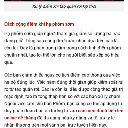
Xử lý điểm khi táo quân rơi kịp thời
Cách cộng điểm khi hạ phỏm sớm
Hạ phỏm sớm giúp người tham gia giảm số lượng bài rác
đang giữ. Tổng sau cùng được xác nhận dựa trên các lá
còn lại. Đây là phần trọng tâm trong cách tính điểm phỏm
chuẩn nhất, tạo lợi thế lớn cho người biết sắp xếp bộ hiệu
quả.
Các bạn giảm thiểu nguy cơ tích điểm cao thông qua việc
hạ bộ đúng lúc. Việc nắm đúng thời gian giúp kiểm soát rủi
ro từ táo quân rơi. Các lá còn lại đều được cộng theo giá trị
mặc định, tạo ra tổng thấp hơn so với các bạn xử lý chậm.
Ngoài việc làm chủ bàn Phỏm, bạn cũng có thể áp dụng tư
duy phán đoán bài rác tương tự vào
các mẹo đánh tiến lên
online dễ thắng
để đa dạng hóa kỹ năng và tối ưu tỷ lệ
nhận thưởng trên mọi sảnh bài trực tuyến hiện nay.