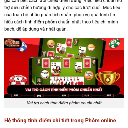
gia cần biết cách đối chiếu điểm đúng. Việc hiểu chuẩn hỗ
trợ điều chỉnh hướng đi hợp lý cho các lượt cuối. Mục tiêu
của toàn bộ phần phân tích nhằm phục vụ quá trình tìm
hiểu cách tính điểm phỏm chuẩn nhất theo tiêu chí minh
bạch, dễ áp dụng và nhất quán.
Vai trò cách tính điểm phỏm chuẩn nhất
Hệ thống tính điểm chi tiết trong Phỏm online