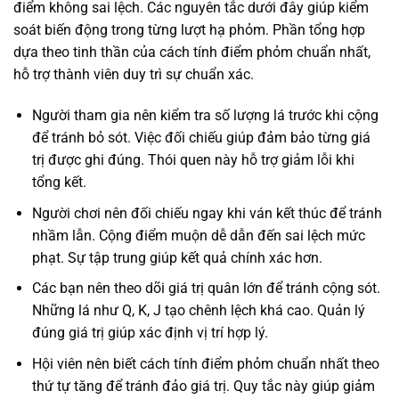
điểm không sai lệch. Các nguyên tắc dưới đây giúp kiểm
soát biến động trong từng lượt hạ phỏm. Phần tổng hợp
dựa theo tinh thần của cách tính điểm phỏm chuẩn nhất,
hỗ trợ thành viên duy trì sự chuẩn xác.
Người tham gia nên kiểm tra số lượng lá trước khi cộng
để tránh bỏ sót. Việc đối chiếu giúp đảm bảo từng giá
trị được ghi đúng. Thói quen này hỗ trợ giảm lỗi khi
tổng kết.
Người chơi nên đối chiếu ngay khi ván kết thúc để tránh
nhầm lẫn. Cộng điểm muộn dễ dẫn đến sai lệch mức
phạt. Sự tập trung giúp kết quả chính xác hơn.
Các bạn nên theo dõi giá trị quân lớn để tránh cộng sót.
Những lá như Q, K, J tạo chênh lệch khá cao. Quản lý
đúng giá trị giúp xác định vị trí hợp lý.
Hội viên nên biết cách tính điểm phỏm chuẩn nhất theo
thứ tự tăng để tránh đảo giá trị. Quy tắc này giúp giảm