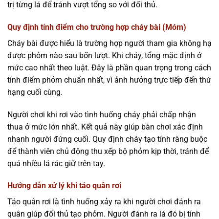
trị từng lá để tránh vượt tổng so với đối thủ.
Quy định tính điểm cho trường hợp cháy bài (Móm)
Cháy bài được hiểu là trường hợp người tham gia không hạ
được phỏm nào sau bốn lượt. Khi cháy, tổng mặc định ở
mức cao nhất theo luật. Đây là phần quan trọng trong cách
tính điểm phỏm chuẩn nhất, vì ảnh hưởng trực tiếp đến thứ
hạng cuối cùng.
Người chơi khi rơi vào tình huống cháy phải chấp nhận
thua ở mức lớn nhất. Kết quả này giúp bàn chơi xác định
nhanh người đứng cuối. Quy định cháy tạo tính ràng buộc
để thành viên chủ động thu xếp bộ phỏm kịp thời, tránh để
quá nhiều lá rác giữ trên tay.
Hướng dẫn xử lý khi táo quân rơi
Táo quân rơi là tình huống xảy ra khi người chơi đánh ra
quân giúp đối thủ tạo phỏm. Người đánh ra lá đó bị tính