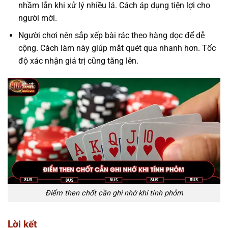
nhầm lẫn khi xử lý nhiều lá. Cách áp dụng tiện lợi cho
người mới.
Người chơi nên sắp xếp bài rác theo hàng dọc để dễ
cộng. Cách làm này giúp mắt quét qua nhanh hơn. Tốc
độ xác nhận giá trị cũng tăng lên.
Điểm then chốt cần ghi nhớ khi tính phỏm
Lời kết