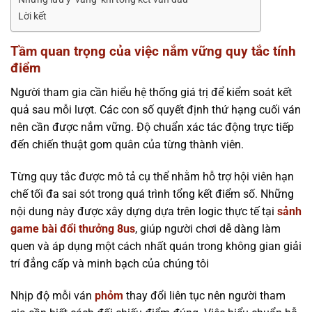
Lời kết
Tầm quan trọng của việc nắm vững quy tắc tính
điểm
Người tham gia cần hiểu hệ thống giá trị để kiểm soát kết
quả sau mỗi lượt. Các con số quyết định thứ hạng cuối ván
nên cần được nắm vững. Độ chuẩn xác tác động trực tiếp
đến chiến thuật gom quân của từng thành viên.
Từng quy tắc được mô tả cụ thể nhằm hỗ trợ hội viên hạn
chế tối đa sai sót trong quá trình tổng kết điểm số. Những
nội dung này được xây dựng dựa trên logic thực tế tại
sảnh
game bài đổi thưởng 8us
, giúp người chơi dễ dàng làm
quen và áp dụng một cách nhất quán trong không gian giải
trí đẳng cấp và minh bạch của chúng tôi
Nhịp độ mỗi ván
phỏm
thay đổi liên tục nên người tham