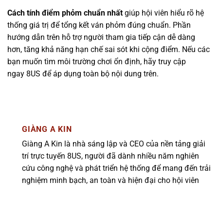
Cách tính điểm phỏm chuẩn nhất
giúp hội viên hiểu rõ hệ
thống giá trị để tổng kết ván phỏm đúng chuẩn. Phần
hướng dẫn trên hỗ trợ người tham gia tiếp cận dễ dàng
hơn, tăng khả năng hạn chế sai sót khi cộng điểm. Nếu các
bạn muốn tìm môi trường chơi ổn định, hãy truy cập
ngay 8US để áp dụng toàn bộ nội dung trên.
GIÀNG A KIN
Giàng A Kin là nhà sáng lập và CEO của nền tảng giải
trí trực tuyến 8US, người đã dành nhiều năm nghiên
cứu công nghệ và phát triển hệ thống để mang đến trải
nghiệm minh bạch, an toàn và hiện đại cho hội viên