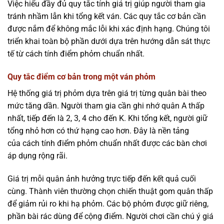
Việc hiểu đầy đủ quy tắc tính giá trị giúp người tham gia
tránh nhầm lẫn khi tổng kết ván. Các quy tắc cơ bản cần
được nắm để không mắc lỗi khi xác định hạng. Chúng tôi
triển khai toàn bộ phần dưới dựa trên hướng dẫn sát thực
tế từ cách tính điểm phỏm chuẩn nhất.
Quy tắc điểm cơ bản trong một ván phỏm
Hệ thống giá trị phỏm dựa trên giá trị từng quân bài theo
mức tăng dần. Người tham gia cần ghi nhớ quân A thấp
nhất, tiếp đến là 2, 3, 4 cho đến K. Khi tổng kết, người giữ
tổng nhỏ hơn có thứ hạng cao hơn. Đây là nền tảng
của cách tính điểm phỏm chuẩn nhất được các bàn chơi
áp dụng rộng rãi.
Giá trị mỗi quân ảnh hưởng trực tiếp đến kết quả cuối
cùng. Thành viên thường chọn chiến thuật gom quân thấp
để giảm rủi ro khi hạ phỏm. Các bộ phỏm được giữ riêng,
phần bài rác dùng để cộng điểm. Người chơi cần chú ý giá