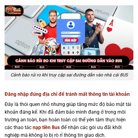
Cảnh báo rủi ro khi truy cập sai đường dẫn vào nhà cái 8US
Đăng nhập đúng địa chỉ để tránh mất thông tin tài khoản
Đây là thói quen nhỏ nhưng giúp tăng mức độ bảo mật tài
khoản đáng kể. Khi đã đảm bảo mình đang ở trong môi
trường an toàn, bạn hoàn toàn có thể yên tâm thực hiện
các thao tác
nạp tiền 8us
để nhận các gói ưu đãi khởi
nghiệp mà không lo bị rò rỉ thông tin giao dịch.