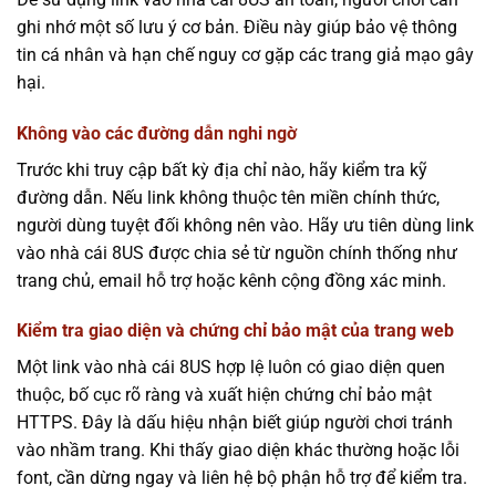
ghi nhớ một số lưu ý cơ bản. Điều này giúp bảo vệ thông
tin cá nhân và hạn chế nguy cơ gặp các trang giả mạo gây
hại.
Không vào các đường dẫn nghi ngờ
Trước khi truy cập bất kỳ địa chỉ nào, hãy kiểm tra kỹ
đường dẫn. Nếu link không thuộc tên miền chính thức,
người dùng tuyệt đối không nên vào. Hãy ưu tiên dùng link
vào nhà cái 8US được chia sẻ từ nguồn chính thống như
trang chủ, email hỗ trợ hoặc kênh cộng đồng xác minh.
Kiểm tra giao diện và chứng chỉ bảo mật của trang web
Một link vào nhà cái 8US hợp lệ luôn có giao diện quen
thuộc, bố cục rõ ràng và xuất hiện chứng chỉ bảo mật
HTTPS. Đây là dấu hiệu nhận biết giúp người chơi tránh
vào nhầm trang. Khi thấy giao diện khác thường hoặc lỗi
font, cần dừng ngay và liên hệ bộ phận hỗ trợ để kiểm tra.