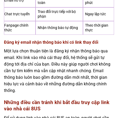
Email hỗ trợ
toàn
phút
Trao đổi trực tiếp với bộ
Chat trực tuyến
Ngay lập tức
phận
Fanpage chính
Theo thời gian
Nhận thông báo tự động
thức
thực
Đăng ký email nhận thông báo khi có link thay đổi
Một lựa chọn thuận tiện là đăng ký nhận thông báo qua
email. Khi link vào nhà cái thay đổi, hệ thống sẽ gửi tự
động tới địa chỉ của bạn. Điều này giúp người chơi không
cần tự tìm kiếm mà vẫn cập nhật nhanh chóng. Email
thông báo luôn bao gồm đường dẫn mới nhất, thời gian
hiệu lực và cảnh báo về những đường dẫn không chính
thống.
Những điều cần tránh khi bắt đầu truy cập link
vào nhà cái 8US
Để sử dụng link vào nhà cái 8US an toàn, người chơi cần