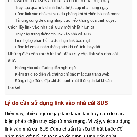
Link vào nhà cái 8US an toàn và ổn định nhất hiện nay
Truy cập qua link chính thức được cập nhật hàng ngày
Dùng link vào nhà cái 8US dự phòng khi bị chặn bởi nhà mạng
Tải ứng dụng để đăng nhập trực tiếp không qua trình duyệt
Cách lấy link vào nhà cái 8US mới nhất hiện tại
Truy cập trang thông tin link vào nhà cái 8US
Liên hệ bộ phận hỗ trợ để nhận link bảo mật
Đăng ký email nhận thông báo khi có link thay đổi
Những điều cần tránh khi bắt đầu truy cập link vào nhà cái
8US
Không vào các đường dẫn nghi ngờ
Kiểm tra giao diện và chứng chỉ bảo mật của trang web
Đăng nhập đúng địa chỉ để tránh mất thông tin tài khoản
Lời kết
Lý do cần sử dụng link vào nhà cái 8US
Hiện nay, nhiều người gặp khó khăn khi truy cập do các
biện pháp chặn truy cập từ nhà mạng. Vì vậy, việc sử dụng
link vào nhà cái 8US đúng chuẩn là yếu tố bắt buộc để
đảm bảo kết nối an toàn và ổn định. Cung cấp nhiều