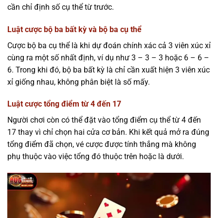
cần chỉ định số cụ thể từ trước.
Luật cược bộ ba bất kỳ và bộ ba cụ thể
Cược bộ ba cụ thể là khi dự đoán chính xác cả 3 viên xúc xỉ
cùng ra một số nhất định, ví dụ như 3 – 3 – 3 hoặc 6 – 6 –
6. Trong khi đó, bộ ba bất kỳ là chỉ cần xuất hiện 3 viên xúc
xỉ giống nhau, không phân biệt là số mấy.
Luật cược tổng điểm từ 4 đến 17
Người chơi còn có thể đặt vào tổng điểm cụ thể từ 4 đến
17 thay vì chỉ chọn hai cửa cơ bản. Khi kết quả mở ra đúng
tổng điểm đã chọn, vé cược được tính thắng mà không
phụ thuộc vào việc tổng đó thuộc trên hoặc là dưới.