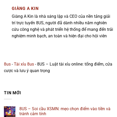
GIÀNG A KIN
Giàng A Kin là nhà sáng lập và CEO của nền tảng giải
trí trực tuyến 8US, người đã dành nhiều năm nghiên
cứu công nghệ và phát triển hệ thống để mang đến trải
nghiệm minh bạch, an toàn và hiện đại cho hội viên
8us
-
Tài xỉu 8us
-
8US – Luật tài xỉu online: tổng điểm, cửa
cược và lưu ý quan trọng
TIN MỚI
8US – Soi cầu XSMN: mẹo chọn điểm vào tiền và
tránh cảm tính