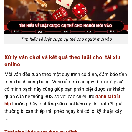
Tìm hiểu về luật cược cụ thể cho người mới vào
Xử lý ván chơi và kết quả theo luật chơi tài xỉu
online
Mỗi ván đều tuân theo một quy trình cố định, đảm bảo tính
minh bạch công bằng. Việc nắm rõ các quy định xử lý sự
cố minh bạch này cũng giúp bạn phân biệt được sự khách
quan của hệ thống 8US so với các chiêu trò
đánh tài xỉu
bịp
thường thấy ở những sân chơi kém uy tín, nơi kết quả
thường bị can thiệp trái phép ngay khi có lỗi kỹ thuật xảy
ra.