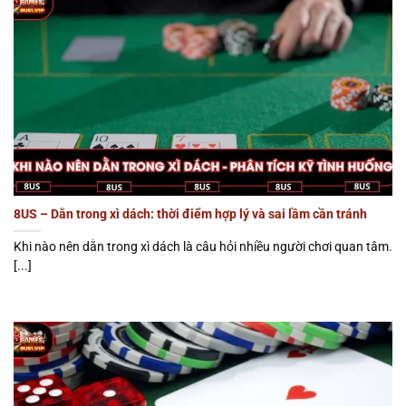
8US – Dằn trong xì dách: thời điểm hợp lý và sai lầm cần tránh
Khi nào nên dằn trong xì dách là câu hỏi nhiều người chơi quan tâm.
[...]