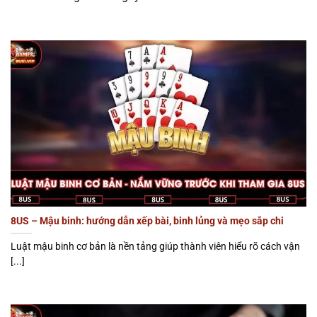
8US – Mậu binh: hướng dẫn xếp bài, binh lủng và mẹo sắp chi
Luật mậu binh cơ bản là nền tảng giúp thành viên hiểu rõ cách vận
[...]