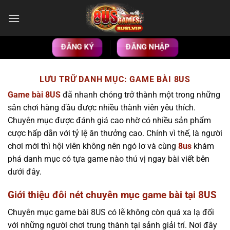
Bỏ
qua
nội
dung
ĐĂNG KÝ
ĐĂNG NHẬP
LƯU TRỮ DANH MỤC:
GAME BÀI 8US
Game bài 8US
đã nhanh chóng trở thành một trong những
sân chơi hàng đầu được nhiều thành viên yêu thích.
Chuyên mục được đánh giá cao nhờ có nhiều sản phẩm
cược hấp dẫn với tỷ lệ ăn thưởng cao. Chính vì thế, là người
chơi mới thì hội viên không nên ngó lơ và cùng
8us
khám
phá danh mục có tựa game nào thú vị ngay bài viết bên
dưới đây.
Giới thiệu đôi nét chuyên mục game bài tại 8US
Chuyên mục game bài 8US có lẽ không còn quá xa lạ đối
với những người chơi trung thành tại sảnh giải trí. Nơi đây