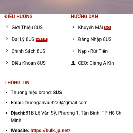
ĐIỀU HƯỚNG
HƯỚNG DẪN
Giới Thiệu 8US
Khuyến Mãi
Đại Lý 8US
Đăng Nhập 8US
Chính Sách 8US
Nạp - Rút Tiền
Điều Khoản 8US
CEO: Giàng A Kin
THÔNG TIN
Thương hiệu brand:
8US
Email:
truonganvui8239@gmail.com
Địachỉ:
81B Lê Văn Sỹ, Phường 1, Tân Bình, TP Hồ Chí
Minh
Website:
https://bulk.jp.net/