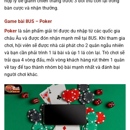
hợp lý để giành chiến thắng trước 3 đối thủ còn lại trong
bàn cược và nhận thưởng.
Game bài 8US – Poker
Poker
là sản phẩm giải trí được du nhập từ các quốc gia
châu Âu và được đón nhận mạnh mẽ tại 8US. Khi tham gia
chơi, hội viên sẽ được nhà cái phát cho 2 quân ngẫu nhiên
và bạn cần phải trình 1 lá bài và úp 1 lá còn lại. Trò chơi sẽ
trải qua 4 vòng đấu, mỗi vòng khách hàng rút thêm 1 quân
về tay để tạo thành nhóm bộ bài mạnh nhất và đánh bại
người chơi khác.