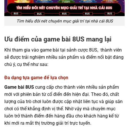
Tìm hiểu đôi nét chuyên mục giải trí tại nhà cái 8US
Ưu điểm của game bài 8US mang lại
Khi tham gia vào game bài tại sảnh cược 8US, thành viên
sẽ được trải nghiệm nhiều sản phẩm và điểm nổi bật đáng
chú ý, cụ thể như sau:
Đa dạng tựa game để lựa chọn
Game bài 8US
cung cấp cho thành viên nhiều sản phẩm
mới với phiên bản từ cổ điển đến hiện đại. Theo đó, chất
lượng của trò chơi luôn được cập nhật liên tục và giúp sân
chơi có thể khẳng định vị thể. Nhờ vậy mà chuyên mục
luôn trở thành điểm đến hàng đầu cho khách hàng kể từ
khi mới ra mắt thị trường giải trí trực tuyến.